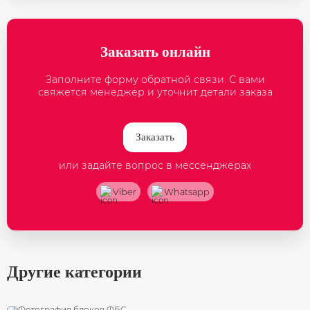
Заказать онлайн
Заполните форму обратной связи. С вами
свяжется менеджер и уточнит детали заказа
Заказать
или задайте вопрос в мессенджерах
Viber
Whatsapp
Другие категории