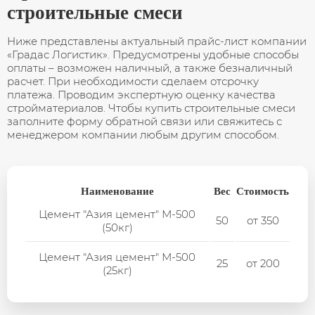
строительные смеси
Ниже представлены актуальный прайс-лист компании
«Градас Логистик». Предусмотрены удобные способы
оплаты – возможен наличный, а также безналичный
расчет. При необходимости сделаем отсрочку
платежа. Проводим экспертную оценку качества
стройматериалов. Чтобы купить строительные смеси
заполните форму обратной связи или свяжитесь с
менеджером компании любым другим способом.
Наименование
Вес
Стоимость
Цемент "Азия цемент" М-500
50
от 350
(50кг)
Цемент "Азия цемент" М-500
25
от 200
(25кг)