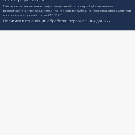
Сайт носит исключительно информационный характер. Опубликованная
информация ни при каких условиях не является публичной офертой, определяемой
положениями пункта 2 статьи 437 ГК РФ
Политика в отношении обработки персональных данных