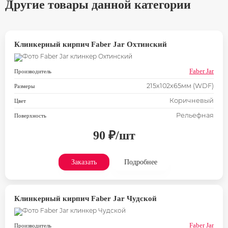
Другие товары данной категории
Клинкерный кирпич Faber Jar Охтинский
Faber Jar
Производитель
215х102х65мм (WDF)
Размеры
Коричневый
Цвет
Рельефная
Поверхность
90 ₽/шт
Заказать
Подробнее
Клинкерный кирпич Faber Jar Чудской
Faber Jar
Производитель