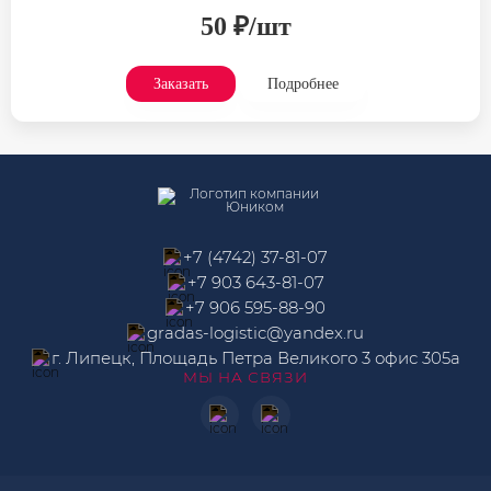
50 ₽/шт
Заказать
Подробнее
+7 (4742) 37-81-07
+7 903 643-81-07
+7 906 595-88-90
gradas-logistic@yandex.ru
г. Липецк, Площадь Петра Великого 3 офис 305а
МЫ НА СВЯЗИ