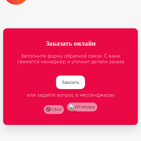
Заказать онлайн
Заполните форму обратной связи. С вами
свяжется менеджер и уточнит детали заказа
Заказать
или задайте вопрос в мессенджерах
Whatsapp
Viber