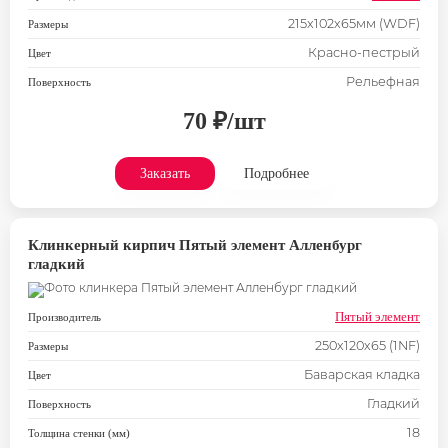
215х102х65мм (WDF)
Размеры
Красно-пестрый
Цвет
Рельефная
Поверхность
70 ₽/шт
Заказать
Подробнее
Клинкерный кирпич Пятый элемент Алленбург
гладкий
Пятый элемент
Производитель
250х120х65 (1NF)
Размеры
Баварская кладка
Цвет
Гладкий
Поверхность
18
Толщина стенки (мм)