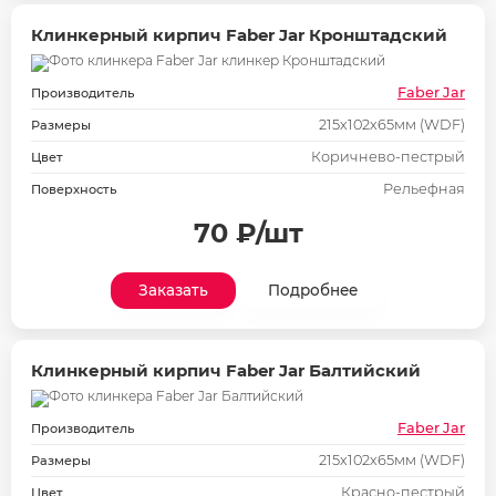
Клинкерный кирпич Faber Jar Кронштадский
Faber Jar
Производитель
215х102х65мм (WDF)
Размеры
Коричнево-пестрый
Цвет
Рельефная
Поверхность
70 ₽/шт
Заказать
Подробнее
Клинкерный кирпич Faber Jar Балтийский
Faber Jar
Производитель
215х102х65мм (WDF)
Размеры
Красно-пестрый
Цвет