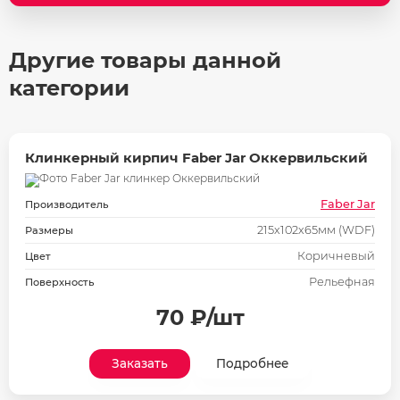
Другие товары данной
категории
Клинкерный кирпич Faber Jar Оккервильский
Faber Jar
Производитель
215х102х65мм (WDF)
Размеры
Коричневый
Цвет
Рельефная
Поверхность
70 ₽/шт
Заказать
Подробнее