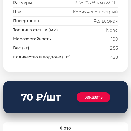
Плита перекрытия
Размеры
215х102х65мм (WDF)
Цвет
Коричнево-пестрый
Строительные смеси
Поверхность
Рельефная
Толщина стенки (мм)
None
Морозостойкость
100
Вес (кг)
2,55
Количество в поддоне (шт)
428
70 ₽/шт
Заказать
Фото