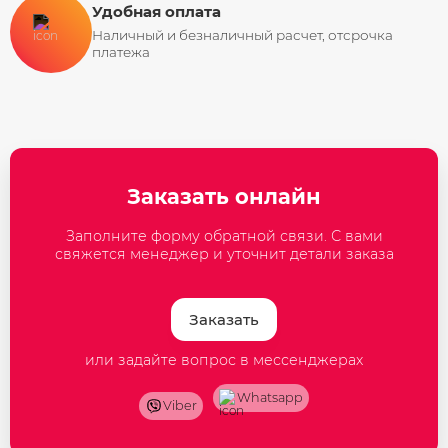
Удобная оплата
Наличный и безналичный расчет, отсрочка
платежа
Заказать онлайн
Заполните форму обратной связи. С вами
свяжется менеджер и уточнит детали заказа
Заказать
или задайте вопрос в мессенджерах
Whatsapp
Viber