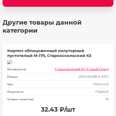
Другие товары данной
категории
Кирпич облицовочный полуторный
пустотелый М-175, Старооскольский КЗ
Старооскольский КЗ (Старый Оскол)
Производитель
250x120x88 (1,4NF)
Размеры
Красный
Цвет
Гладкий
Поверхность
18
Толщина стенки (мм)
32.43 ₽/шт