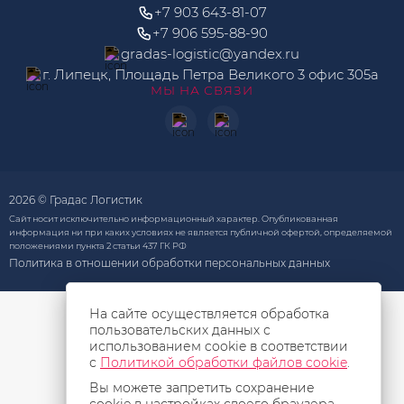
+7 903 643-81-07
+7 906 595-88-90
gradas-logistic@yandex.ru
г. Липецк, Площадь Петра Великого 3 офис 305а
МЫ НА СВЯЗИ
2026 © Градас Логистик
Сайт носит исключительно информационный характер. Опубликованная
информация ни при каких условиях не является публичной офертой, определяемой
положениями пункта 2 статьи 437 ГК РФ
Политика в отношении обработки персональных данных
На сайте осуществляется обработка
пользовательских данных с
использованием cookie в соответствии
с
Политикой обработки файлов cookie
.
Вы можете запретить сохранение