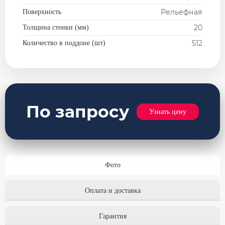
Плита перекрытия
Рельефная
Поверхность
Строительные смеси
20
Толщина стенки (мм)
512
Количество в поддоне (шт)
По запросу
Узнать цену
Фото
Оплата и доставка
Гарантия