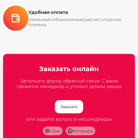
Удобная оплата
Наличный и безналичный расчет, отсрочка
платежа
Заказать онлайн
Заполните форму обратной связи. С вами
свяжется менеджер и уточнит детали заказа
Заказать
или задайте вопрос в мессенджерах
Viber
Whatsapp