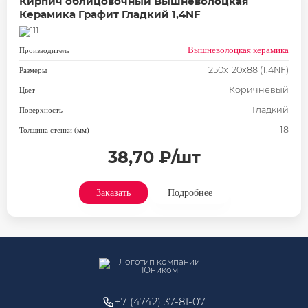
Кирпич облицовочный Вышневолоцкая
Керамика Графит Гладкий 1,4NF
Вышневолоцкая керамика
Производитель
250x120x88 (1,4NF)
Размеры
Коричневый
Цвет
Гладкий
Поверхность
18
Толщина стенки (мм)
38,70 ₽/шт
Заказать
Подробнее
+7 (4742) 37-81-07