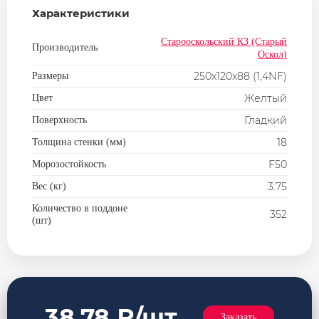
Плита перекрытия
Характеристики
Строительные смеси
Старооскольский КЗ (Старый
Производитель
Оскол)
250x120x88 (1,4NF)
Размеры
Желтый
Цвет
Гладкий
Поверхность
18
Толщина стенки (мм)
F50
Морозостойкость
3.75
Вес (кг)
Количество в поддоне
352
(шт)
38.78 ₽/шт
Заказать