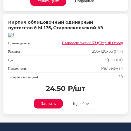
Узнать цену
Подробнее
Кирпич облицовочный одинарный
пустотелый М-175, Старооскольский КЗ
Старооскольский КЗ (Старый Оскол)
Производитель
250х120х65 (1NF)
Размеры
Красный
Цвет
Рельефная
Поверхность
18
Толщина стенки (мм)
24.50 ₽/шт
Заказать
Подробнее