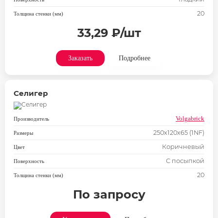
20
Толщина стенки (мм)
33,29 ₽/шт
Заказать
Подробнее
Селигер
Volgabrick
Производитель
250х120х65 (1NF)
Размеры
Коричневый
Цвет
С посыпкой
Поверхность
20
Толщина стенки (мм)
По запросу