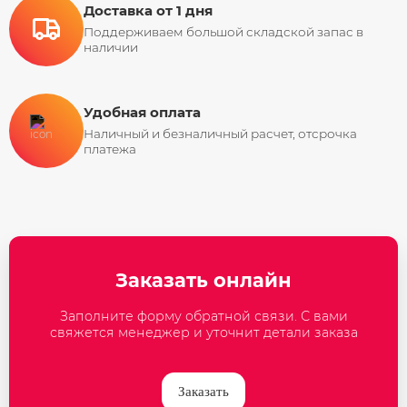
Доставка от 1 дня
Поддерживаем большой складской запас в
наличии
Удобная оплата
Наличный и безналичный расчет, отсрочка
платежа
Заказать онлайн
Заполните форму обратной связи. С вами
свяжется менеджер и уточнит детали заказа
Заказать